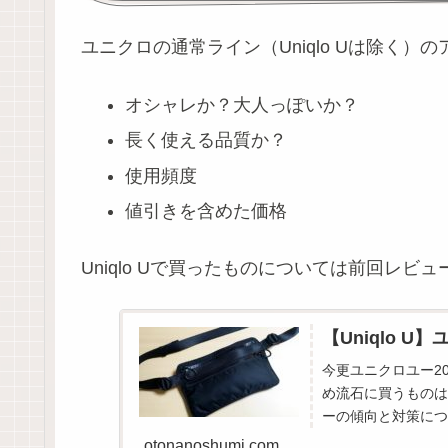
ユニクロの通常ライン（Uniqlo Uは除く
オシャレか？大人っぽいか？
長く使える品質か？
使用頻度
値引きを含めた価格
Uniqlo Uで買ったものについては前回レ
【Uniqlo 
今更ユニクロユー2
め流石に買うものは
ーの傾向と対策につ
otonanoshumi.com