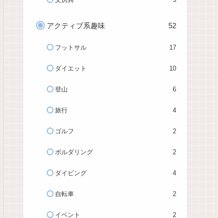
アクティブ系趣味
52
フットサル
17
ダイエット
10
登山
6
旅行
4
ゴルフ
2
ボルダリング
2
ダイビング
4
自転車
2
イベント
2