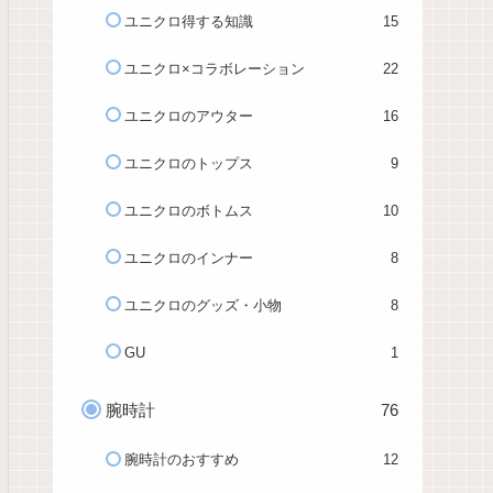
ユニクロ得する知識
15
ユニクロ×コラボレーション
22
ユニクロのアウター
16
ユニクロのトップス
9
ユニクロのボトムス
10
ユニクロのインナー
8
ユニクロのグッズ・小物
8
GU
1
腕時計
76
腕時計のおすすめ
12