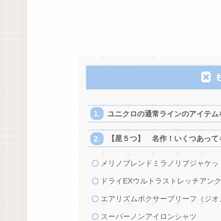
ユニクロの通常ラインのアイテム
【星５つ】 名作！いくつあって
メリノブレンドミラノリブジャケッ
ドライEXウルトラストレッチアン
エアリズムボクサーブリーフ（ジオ
スーパーノンアイロンシャツ