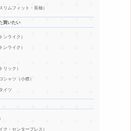
スリムフィット・長袖）
た買いたい
トンライク）
トンライク）
トリック）
ロシャツ（小襟）
タイツ
）
イク・センタープレス）