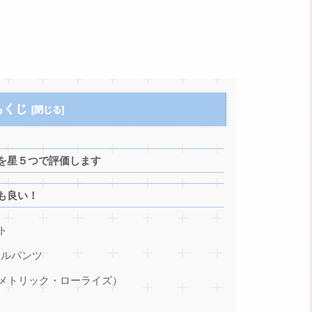
もくじ
を星５つで評価します
も良い！
ト
クルパンツ
メトリック・ローライズ）