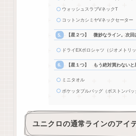
ウォッシュスラブVネックT
コットンカシミヤVネックセーター
【星２つ】 微妙なライン。次回
ドライEXポロシャツ（ジオメトリ
【星１つ】 もう絶対買わないと
ミニタオル
ポケッタブルバッグ（ボストンバッ
ユニクロの通常ラインのアイ