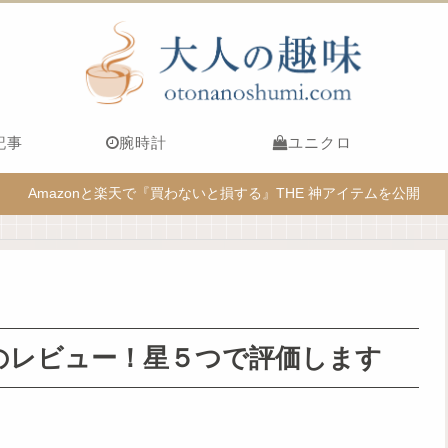
記事
腕時計
ユニクロ
Amazonと楽天で『買わないと損する』THE 神アイテムを公開
ものレビュー！星５つで評価します