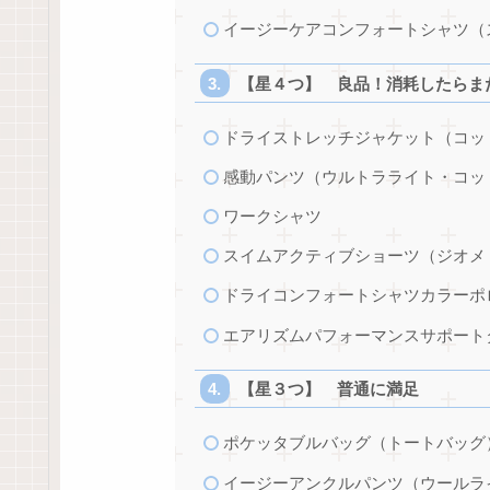
イージーケアコンフォートシャツ（
【星４つ】 良品！消耗したらま
ドライストレッチジャケット（コッ
感動パンツ（ウルトラライト・コッ
ワークシャツ
スイムアクティブショーツ（ジオメ
ドライコンフォートシャツカラーポ
エアリズムパフォーマンスサポート
【星３つ】 普通に満足
ポケッタブルバッグ（トートバッグ
イージーアンクルパンツ（ウールラ