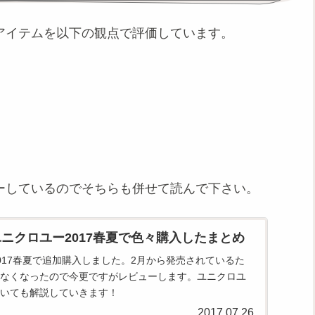
）のアイテムを以下の観点で評価しています。
ビューしているのでそちらも併せて読んで下さい。
U】ユニクロユー2017春夏で色々購入したまとめ
017春夏で追加購入しました。2月から発売されているた
なくなったので今更ですがレビューします。ユニクロユ
いても解説していきます！
2017.07.26