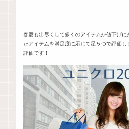
春夏も出尽くして多くのアイテムが値下げにか
たアイテムを満足度に応じて星５つで評価します
評価です！