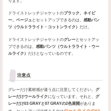
ります。
ドライストレッチジャケットの
ブラック、
ネイビ
ー、ベージュ
とセットアップできるのは、
感動パン
ツ（ウルトラライト・コットンライク）
だけ。
ドライストレッチジャケットの
グレー
とセットアッ
プできるのは、
感動パンツ（ウルトラライト・ウー
ルライク）
だけとなっているのです。
注意点
グレーだけ素材感が違う点に注意してください。
グ
レーだけウールライク
になっています。それと、
グ
レーだけ03 GRAYと07 GRAYの2色展開
がありま
ウールライクの
03