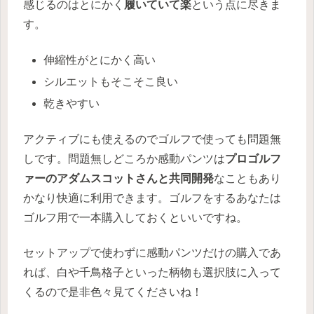
感じるのはとにかく
履いていて楽
という点に尽きま
す。
伸縮性がとにかく高い
シルエットもそこそこ良い
乾きやすい
アクティブにも使えるのでゴルフで使っても問題無
しです。問題無しどころか感動パンツは
プロゴルフ
ァーのアダムスコットさんと共同開発
なこともあり
かなり快適に利用できます。ゴルフをするあなたは
ゴルフ用で一本購入しておくといいですね。
セットアップで使わずに感動パンツだけの購入であ
れば、白や千鳥格子といった柄物も選択肢に入って
くるので是非色々見てくださいね！