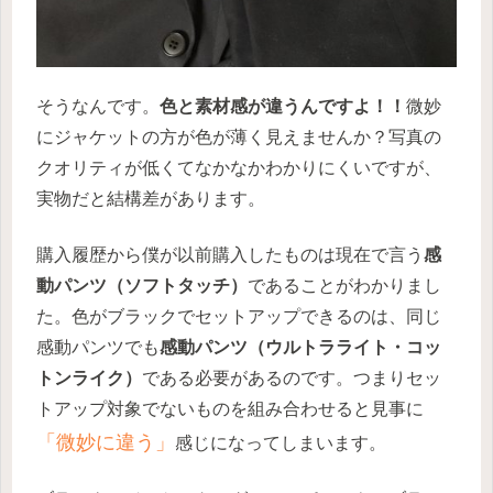
そうなんです。
色と素材感が違うんですよ！！
微妙
にジャケットの方が色が薄く見えませんか？写真の
クオリティが低くてなかなかわかりにくいですが、
実物だと結構差があります。
購入履歴から僕が以前購入したものは現在で言う
感
動パンツ（ソフトタッチ）
であることがわかりまし
た。色がブラックでセットアップできるのは、同じ
感動パンツでも
感動パンツ（ウルトラライト・コッ
トンライク）
である必要があるのです。つまりセッ
トアップ対象でないものを組み合わせると見事に
「微妙に違う」
感じになってしまいます。