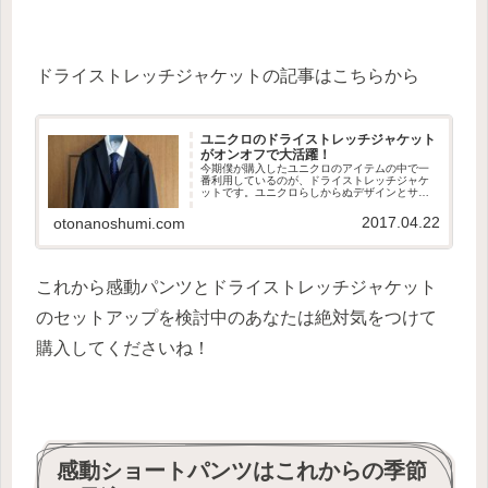
ドライストレッチジャケットの記事はこちらから
ユニクロのドライストレッチジャケット
がオンオフで大活躍！
今期僕が購入したユニクロのアイテムの中で一
番利用しているのが、ドライストレッチジャケ
ットです。ユニクロらしからぬデザインとサイ
ズ感で非常に使い勝手が良いです。見逃してい
るあなた！是非このレビューを読んで行ってく
2017.04.22
otonanoshumi.com
ださい。
これから感動パンツとドライストレッチジャケット
のセットアップを検討中のあなたは絶対気をつけて
購入してくださいね！
感動ショートパンツはこれからの季節