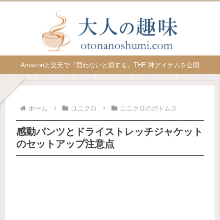
Amazonと楽天で『買わないと損する』THE 神アイテムを公開
ホーム
ユニクロ
ユニクロのボトムス
感動パンツとドライストレッチジャケット
のセットアップ注意点