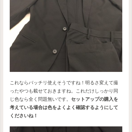
これならバッチリ使えそうですね！明るさ変えて撮
ったやつも載せておきますね。これだけしっかり同
じ色なら全く問題無いです。
セットアップの購入を
考えている場合は色をよくよく確認するようにして
くださいね！