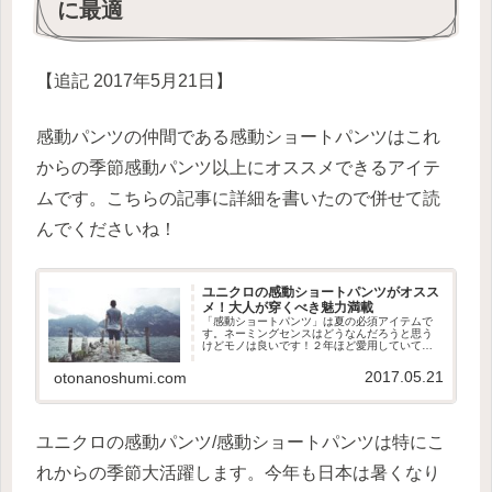
に最適
【追記 2017年5月21日】
感動パンツの仲間である感動ショートパンツはこれ
からの季節感動パンツ以上にオススメできるアイテ
ムです。こちらの記事に詳細を書いたので併せて読
んでくださいね！
ユニクロの感動ショートパンツがオスス
メ！大人が穿くべき魅力満載
「感動ショートパンツ」は夏の必須アイテムで
す。ネーミングセンスはどうなんだろうと思う
けどモノは良いです！２年ほど愛用していて今
年も買い足す予定なのでその魅力を余すことな
く伝えたいと思います。
2017.05.21
otonanoshumi.com
ユニクロの感動パンツ/感動ショートパンツは特にこ
れからの季節大活躍します。今年も日本は暑くなり