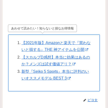
あわせて読みたい！知らないと損なお得情報
【2021年版】Amazonと楽天で『買わな
いと損する』THE 神アイテムを公開
【スカルプD感想】本当に効果はあるの
か？メンズは試す価値アリ？
新型『Seiko 5 Sports』本当に評判のい
いオススメモデル BEST 3
ピヨ太