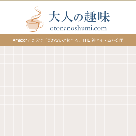
Amazonと楽天で『買わないと損する』THE 神アイテムを公開