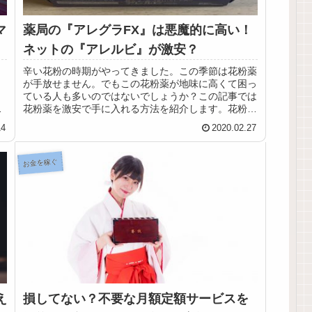
マ
薬局の『アレグラFX』は悪魔的に高い！
ネットの『アレルビ』が激安？
辛い花粉の時期がやってきました。この季節は花粉薬
が手放せません。でもこの花粉薬が地味に高くて困っ
ている人も多いのではないでしょうか？この記事では
ろ
花粉薬を激安で手に入れる方法を紹介します。花粉は
辛いけど経済的には少しでも楽になるように是非チェ
14
2020.02.27
ックしてください。
お金を稼ぐ
え
損してない？不要な月額定額サービスを