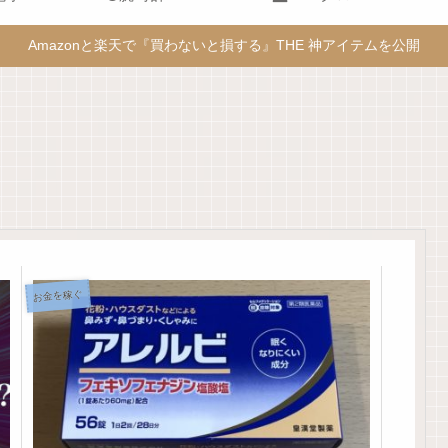
Amazonと楽天で『買わないと損する』THE 神アイテムを公開
お金を稼ぐ