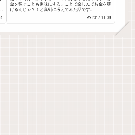
金を稼ぐことも趣味にする」ことで楽しんでお金を稼
紹
げるんじゃ？！と真剣に考えてみた話です。
24
2017.11.09