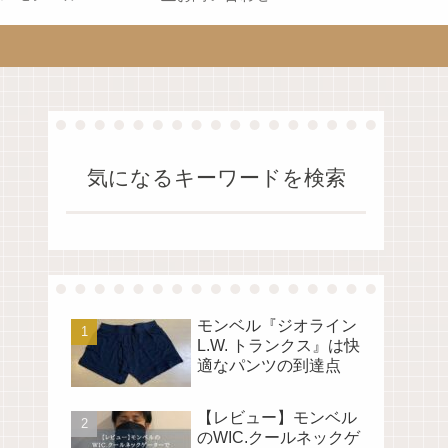
気になるキーワードを検索
モンベル『ジオライン
L.W. トランクス』は快
適なパンツの到達点
【レビュー】モンベル
のWIC.クールネックゲ