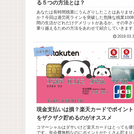
る５つの方法とは？
あなたは長時間残業にうんざりしたことはありませ
か？今回は過労死ラインを突破した危険な残業100
間の生活がどれだけデメリットがあるか、その辛さ
乗り越えるための方法をあわせて紹介していきます
あなたが残業で辛い思いをしているなら、少しでも
2019.03.
になる方法を知ってもらえたら嬉しいです。
お金を稼ぐ
現金支払いは損？楽天カードでポイント
をザクザク貯めるのがオススメ
コマーシャルはダサいけど楽天カードはとっても優
です。年会費無料なのにポイントがたくさん貯まり