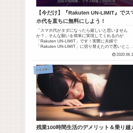
【今だけ】『Rakuten UN-LIMIT』でス
ホ代を直ちに無料にしよう！
「スマホ代がタダになったら嬉しいと思いません
か？」そんな願いを簡単に実現してくれるのが
「Rakuten UN-LIMIT」です！実際に夫婦で
「Rakuten UN-LIMIT」に切り替えたので悪いとこ
も含めて率直な感想を紹介していきます。
2020.06.
お金を稼ぐ
残業100時間生活のデメリット＆乗り越