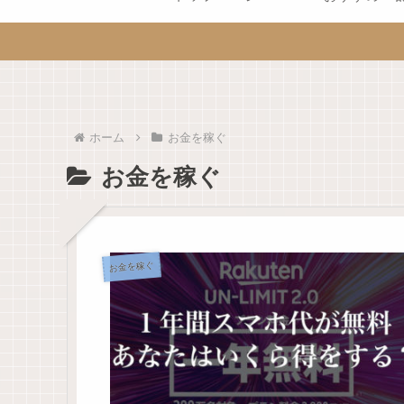
ホーム
お金を稼ぐ
お金を稼ぐ
お金を稼ぐ