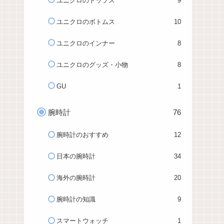
ユニクロのトップス
9
ユニクロのボトムス
10
ユニクロのインナー
8
ユニクロのグッズ・小物
8
GU
1
腕時計
76
腕時計のおすすめ
12
日本の腕時計
34
海外の腕時計
20
腕時計の知識
9
スマートウォッチ
1