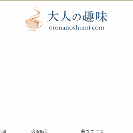
記事
腕時計
ユニクロ