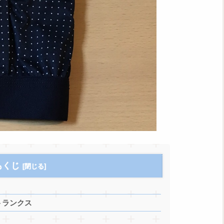
もくじ
トランクス