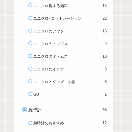
ユニクロ得する知識
15
ユニクロ×コラボレーション
22
ユニクロのアウター
16
ユニクロのトップス
9
ユニクロのボトムス
10
ユニクロのインナー
8
ユニクロのグッズ・小物
8
GU
1
腕時計
76
腕時計のおすすめ
12