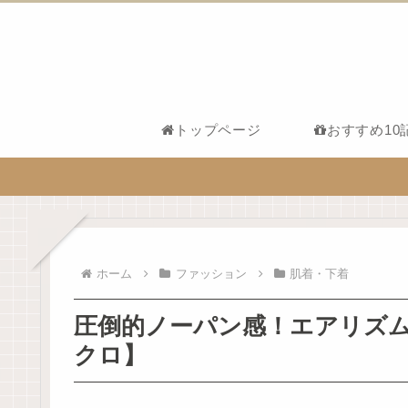
トップページ
おすすめ10
ホーム
ファッション
肌着・下着
圧倒的ノーパン感！エアリズ
クロ】