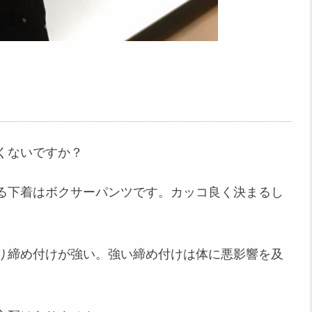
くないですか？
る下着はボクサーパンツです。カッコ良く決まるし
り締め付けが強い。強い締め付けは体に悪影響を及