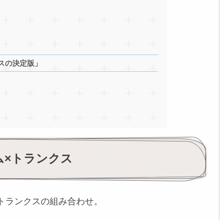
スの決定版」
ム×トランクス
トランクスの組み合わせ。