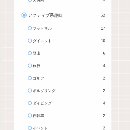
アクティブ系趣味
52
フットサル
17
ダイエット
10
登山
6
旅行
4
ゴルフ
2
ボルダリング
2
ダイビング
4
自転車
2
イベント
2