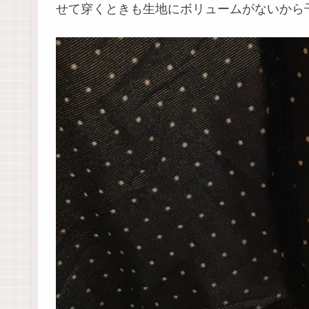
せて穿くときも生地にボリュームがないから