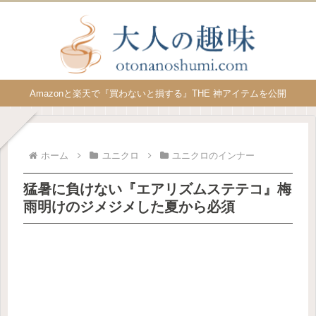
Amazonと楽天で『買わないと損する』THE 神アイテムを公開
ホーム
ユニクロ
ユニクロのインナー
猛暑に負けない『エアリズムステテコ』梅
雨明けのジメジメした夏から必須