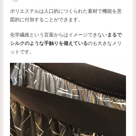
ポリエステルは人口的につくられた素材で機能を意
図的に付加することができます。
化学繊維という言葉からはイメージできない
まるで
シルクのような手触りを備えている
のも大きなメリ
ットです。