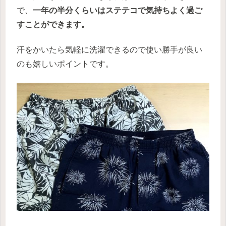
で、
一年の半分くらいはステテコで気持ちよく過ご
すことができます。
汗をかいたら気軽に洗濯できるので使い勝手が良い
のも嬉しいポイントです。