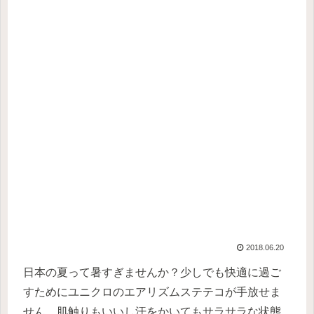
2018.06.20
日本の夏って暑すぎませんか？少しでも快適に過ご
すためにユニクロのエアリズムステテコが手放せま
せん。肌触りもいいし汗をかいてもサラサラな状態