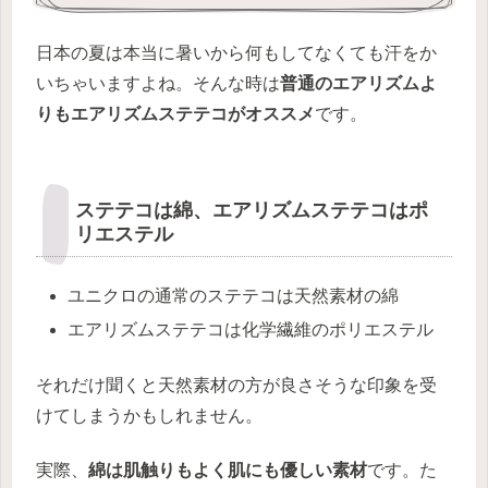
日本の夏は本当に暑いから何もしてなくても汗をか
いちゃいますよね。そんな時は
普通のエアリズムよ
りもエアリズムステテコがオススメ
です。
ステテコは綿、エアリズムステテコはポ
リエステル
ユニクロの通常のステテコは天然素材の綿
エアリズムステテコは化学繊維のポリエステル
それだけ聞くと天然素材の方が良さそうな印象を受
けてしまうかもしれません。
実際、
綿は肌触りもよく肌にも優しい素材
です。た