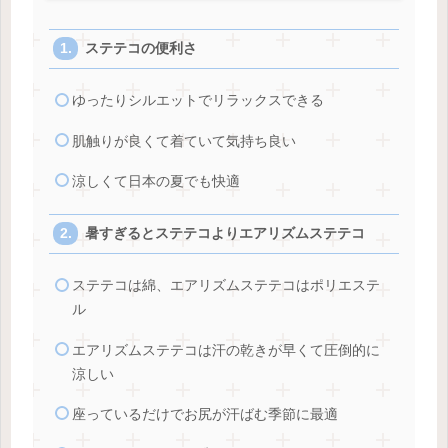
ステテコの便利さ
ゆったりシルエットでリラックスできる
肌触りが良くて着ていて気持ち良い
涼しくて日本の夏でも快適
暑すぎるとステテコよりエアリズムステテコ
ステテコは綿、エアリズムステテコはポリエステ
ル
エアリズムステテコは汗の乾きが早くて圧倒的に
涼しい
座っているだけでお尻が汗ばむ季節に最適