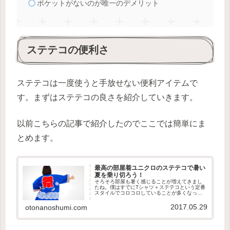
ポケットがないのが唯一のデメリット
ステテコの便利さ
ステテコは一度使うと手放せない便利アイテムで
す。まずはステテコの良さを紹介していきます。
以前こちらの記事で紹介したのでここでは簡単にま
とめます。
最高の部屋着ユニクロのステテコで暑い
夏を乗り切ろう！
そろそろ部屋も暑く感じることが増えてきまし
たね。僕はすでにTシャツ＋ステテコという定番
スタイルでコロコロしていることが多くなって
きました。今回はそんな家着として最適なステ
テコを紹介します！
2017.05.29
otonanoshumi.com