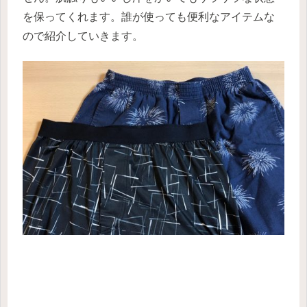
を保ってくれます。誰が使っても便利なアイテムな
ので紹介していきます。