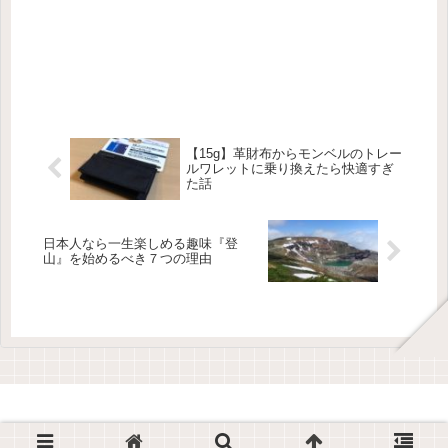
【15g】革財布からモンベルのトレー
ルワレットに乗り換えたら快適すぎ
た話
日本人なら一生楽しめる趣味『登
山』を始めるべき７つの理由
Copyright © 2017-2026 大人の趣味 All Rights Reserved.