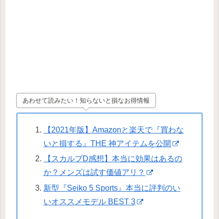
あわせて読みたい！知らないと損なお得情報
【2021年版】Amazonと楽天で『買わな
いと損する』THE 神アイテムを公開
【スカルプD感想】本当に効果はあるの
か？メンズは試す価値アリ？
新型『Seiko 5 Sports』本当に評判のい
いオススメモデル BEST 3