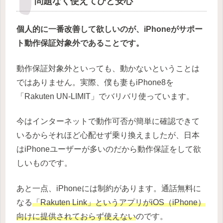
問題なく使えてひと安心
個人的に一番改善して欲しいのが、iPhoneがサポー
ト動作保証対象外であることです。
動作保証対象外といっても、動かないということは
ではありません。実際、僕も妻もiPhone8を
「Rakuten UN-LIMIT」でバリバリ使っています。
今はインターネットで動作可否が簡単に確認できて
いるからそれほど心配せず乗り換えましたが、日本
はiPhoneユーザーが多いのだから動作保証をして欲
しいものです。
あと一点、iPhoneには制約があります。通話無料に
なる
「Rakuten Link」というアプリがiOS（iPhone）
向けに提供されておらず使えない
のです。