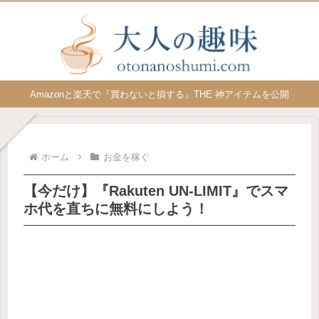
Amazonと楽天で『買わないと損する』THE 神アイテムを公開
ホーム
お金を稼ぐ
【今だけ】『Rakuten UN-LIMIT』でスマ
ホ代を直ちに無料にしよう！