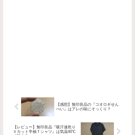
【感想】無印良品の『コオロギせん
べい』はアレの味にそっくり？
【レビュー】無印良品『吸汗速乾Ｕ
Ｖカット半袖Ｔシャツ』は気温40℃