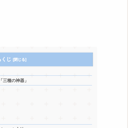
もくじ
「三種の神器」