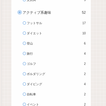
アクティブ系趣味
52
フットサル
17
ダイエット
10
登山
6
旅行
4
ゴルフ
2
ボルダリング
2
ダイビング
4
自転車
2
イベント
2