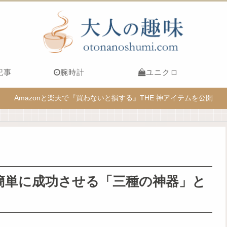
記事
腕時計
ユニクロ
Amazonと楽天で『買わないと損する』THE 神アイテムを公開
簡単に成功させる「三種の神器」と