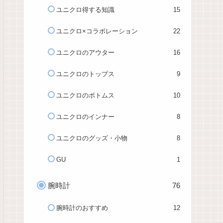
ユニクロ得する知識
15
ユニクロ×コラボレーション
22
ユニクロのアウター
16
ユニクロのトップス
9
ユニクロのボトムス
10
ユニクロのインナー
8
ユニクロのグッズ・小物
8
GU
1
腕時計
76
腕時計のおすすめ
12