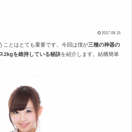
2017.08.15
うことはとても重要です。今回は僕が
三種の神器の
ス2kgを維持している秘訣
を紹介します。結構簡単