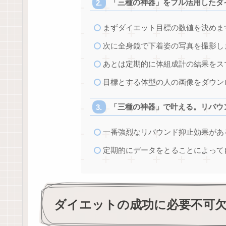
「三種の神器」をフル活用したダ
まずダイエット目標の数値を決めま
次に全身鏡で下着姿の写真を撮影し
あとは定期的に体組成計の結果をス
目標とする体型の人の画像をダウン
「三種の神器」で叶える。リバウ
一番強烈なリバウンド抑止効果があ
定期的にデータをとることによって
ダイエットの成功に必要不可