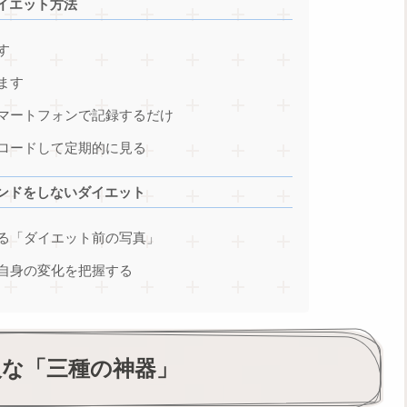
イエット方法
す
ます
マートフォンで記録するだけ
ロードして定期的に見る
ンドをしないダイエット
る「ダイエット前の写真」
自身の変化を把握する
欠な「三種の神器」