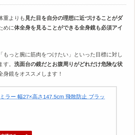
体重よりも
見た目を自分の理想に近づけることがダ
ために
体全身を見ることができる全身鏡も必須アイ
「もっと腕に筋肉をつけたい」といった目標に対し
ます。
洗面台の鏡だとお腹周りがどれだけ危険な状
全身鏡をオススメします！
ラー 幅27×高さ147.5cm 飛散防止 ブラッ