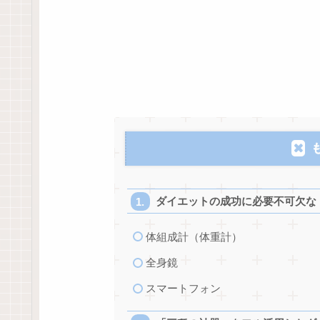
ダイエットの成功に必要不可欠な
体組成計（体重計）
全身鏡
スマートフォン