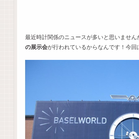
最近時計関係のニュースが多いと思いません
の展示会
が行われているからなんです！今回