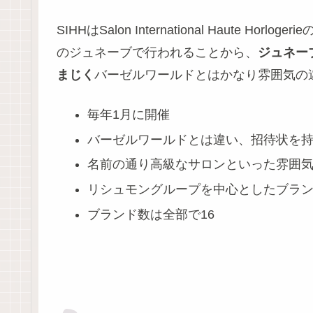
SIHHはSalon International Haute
のジュネーブで行われることから、
ジュネー
まじく
バーゼルワールドとはかなり雰囲気の
毎年1月に開催
バーゼルワールドとは違い、招待状を
名前の通り高級なサロンといった雰囲
リシュモングループを中心としたブラ
ブランド数は全部で16