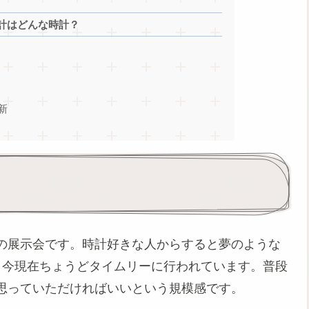
計はどんな時計？
新
の展示会です。時計好きな人からすると夢のような
、今現在ちょうどタイムリーに行われています。普段
思っていただければいいという規模感です。