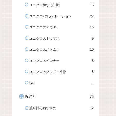
ユニクロ得する知識
15
ユニクロ×コラボレーション
22
ユニクロのアウター
16
ユニクロのトップス
9
ユニクロのボトムス
10
ユニクロのインナー
8
ユニクロのグッズ・小物
8
GU
1
腕時計
76
腕時計のおすすめ
12