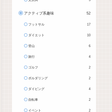
アクティブ系趣味
52
フットサル
17
ダイエット
10
登山
6
旅行
4
ゴルフ
2
ボルダリング
2
ダイビング
4
自転車
2
イベント
2