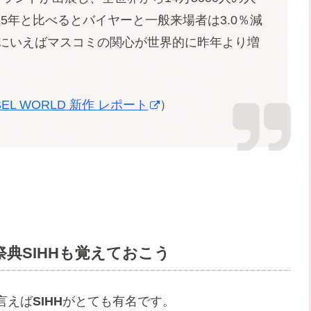
5年と比べるとバイヤーと一般来場者は3.0％減
単にいえばマスコミの関心が世界的に昨年より増
BASEL WORLD 新作 レポート
）
典SIHHも覚えておこう
言えば
SIHH
がとても有名です。