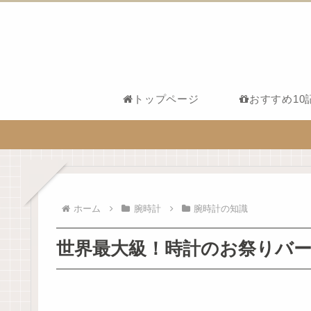
トップページ
おすすめ10
ホーム
腕時計
腕時計の知識
世界最大級！時計のお祭りバ