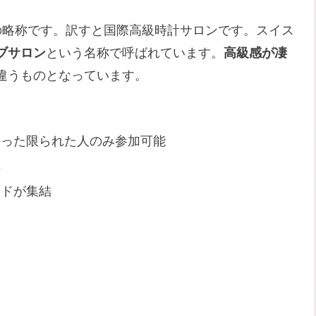
 Horlogerieの略称です。訳すと国際高級時計サロンです。スイス
ブサロン
という名称で呼ばれています。
高級感が凄
違うものとなっています。
持った限られた人のみ参加可能
気
ンドが集結