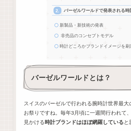
バーゼルワールドで発表される時
新製品・新技術の発表
非売品のコンセプトモデル
時計どころかブランドイメージを刷
バーゼルワールドとは？
スイスのバーゼルで行われる腕時計世界最大
お祭りですね。毎年3月頃に一週間行われて
見かける
時計ブランドはほぼ網羅している
と