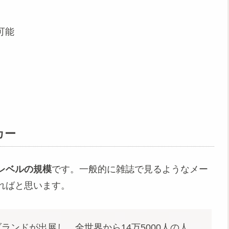
可能
カー
レベルの規模
です。一般的に雑誌で見るようなメー
ればと思います。
ブランドが出展し、全世界から14万5000人の人