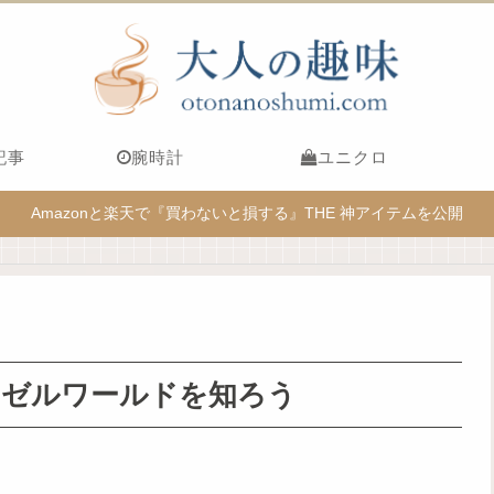
記事
腕時計
ユニクロ
Amazonと楽天で『買わないと損する』THE 神アイテムを公開
ーゼルワールドを知ろう