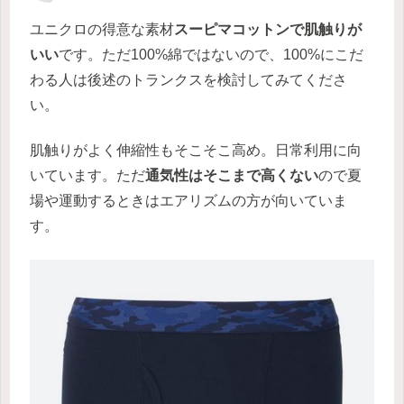
ユニクロの得意な素材
スーピマコットンで肌触りが
いい
です。ただ100%綿ではないので、100%にこだ
わる人は後述のトランクスを検討してみてくださ
い。
肌触りがよく伸縮性もそこそこ高め。日常利用に向
いています。ただ
通気性はそこまで高くない
ので夏
場や運動するときはエアリズムの方が向いていま
す。