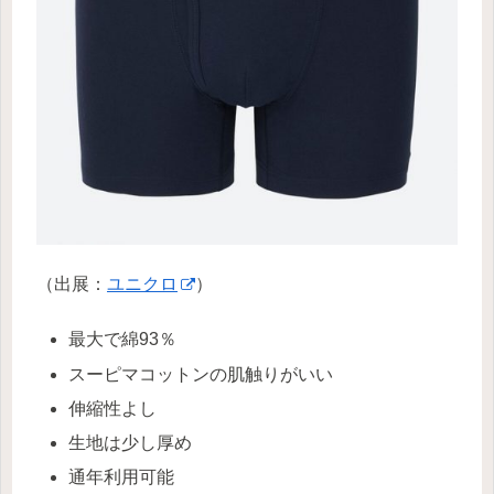
（出展：
ユニクロ
）
最大で綿93％
スーピマコットンの肌触りがいい
伸縮性よし
生地は少し厚め
通年利用可能