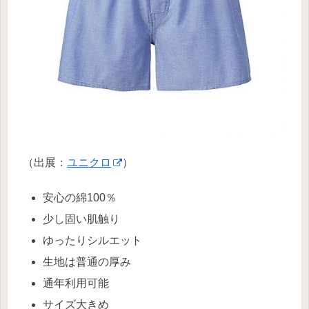
（出展：
ユニクロ
）
安心の綿100％
少し固い肌触り
ゆったりシルエット
生地は普通の厚み
通年利用可能
サイズ大きめ