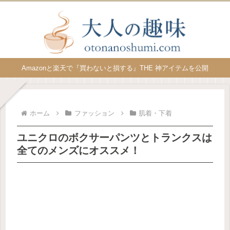
Amazonと楽天で『買わないと損する』THE 神アイテムを公開
ホーム
ファッション
肌着・下着
ユニクロのボクサーパンツとトランクスは
全てのメンズにオススメ！