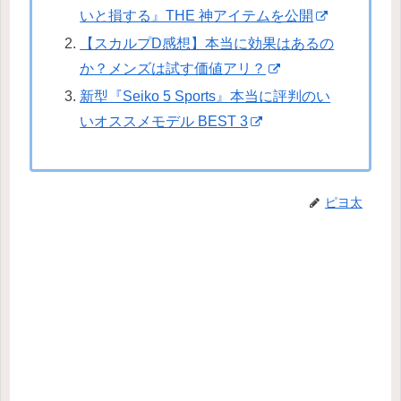
いと損する』THE 神アイテムを公開
【スカルプD感想】本当に効果はあるの
か？メンズは試す価値アリ？
新型『Seiko 5 Sports』本当に評判のい
いオススメモデル BEST 3
ピヨ太