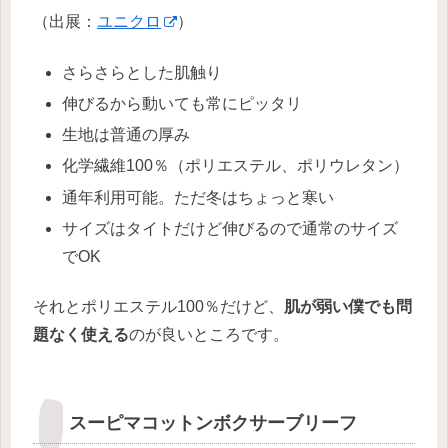
（出展：
ユニクロ
）
さらさらとした肌触り
伸びるから動いても常にピッタリ
生地は普通の厚み
化学繊維100％（ポリエステル、ポリウレタン）
通年利用可能。ただ冬はちょっと寒い
サイズはタイトだけど伸びるので通常のサイズ
でOK
それとポリエステル100％だけど、
肌が弱い僕でも問
題なく使える
のが良いところです。
スーピマコットンボクサーブリーフ