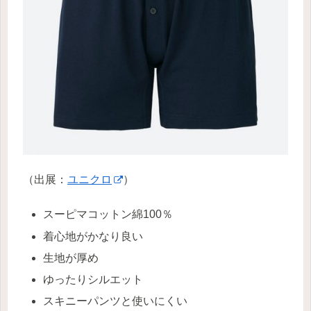
（出展：
ユニクロ
）
スーピマコットン綿100％
着心地がかなり良い
生地が厚め
ゆったりシルエット
スキニーパンツと使いにくい