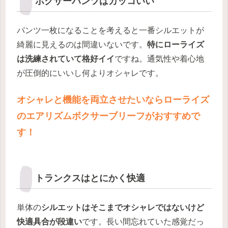
ボクサーパンツはカッコいい
パンツ一枚になることを考えると一番シルエットが
綺麗に見えるのは間違いないです。
特にローライズ
は洗練されていて格好イイ
ですね。通気性や着心地
が圧倒的にいいし何よりオシャレです。
オシャレと機能を両立させたいならローライズ
のエアリズムボクサーブリーフがおすすめで
す！
トランクスはとにかく快適
単体の
シルエットはそこまでオシャレではないけど
快適具合が段違い
です。長い間忘れていた感覚だっ