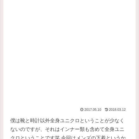
2017.05.10
2018.03.12
僕は靴と時計以外全身ユニクロということが少なく
ないのですが、それはインナー類も含めて全身ユニ
クロということです笑 今回はメンズの下着というか