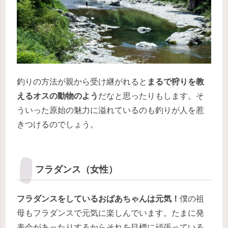
釣りの方法が親から受け継がれると
まるで狩りを教
えるオスの動物のよう
だなと思ったりもします。そ
ういった原始の魅力に溢れているのも釣りが人を惹
きつけるのでしょう。
フラダンス（女性）
フラダンスをしているおばあちゃんは元気！
僕の祖
母もフラダンスで元気に楽しんでいます。たまに発
表会があったりするからそれを目標に頑張っている