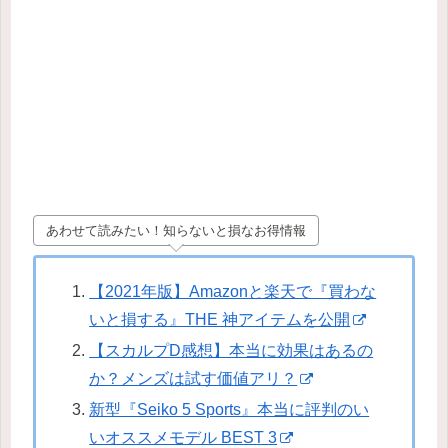
あわせて読みたい！知らないと損なお得情報
【2021年版】Amazonと楽天で『買わな
いと損する』THE 神アイテムを公開
【スカルプD感想】本当に効果はあるの
か？メンズは試す価値アリ？
新型『Seiko 5 Sports』本当に評判のい
いオススメモデル BEST 3