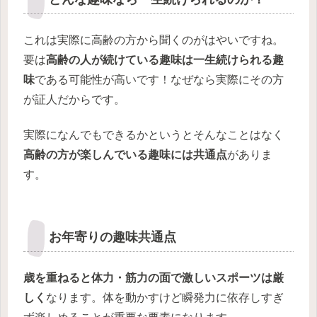
これは実際に高齢の方から聞くのがはやいですね。
要は
高齢の人が続けている趣味は一生続けられる趣
味
である可能性が高いです！なぜなら実際にその方
が証人だからです。
実際になんでもできるかというとそんなことはなく
高齢の方が楽しんでいる趣味には共通点
がありま
す。
お年寄りの趣味共通点
歳を重ねると体力・筋力の面で激しいスポーツは厳
しく
なります。体を動かすけど瞬発力に依存しすぎ