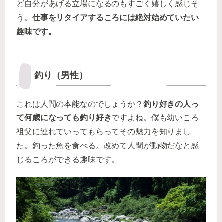
ど自分があげる立場になるのもすごく嬉しく感じそ
う。
仕事をリタイアするころには絶対始めていたい
趣味です。
釣り（男性）
これは人間の本能なのでしょうか？
釣り好きの人っ
て何歳になっても釣り好き
ですよね。僕も幼いころ
祖父に連れていってもらってその魅力を知りまし
た。釣った魚を食べる。改めて人間が動物だなと感
じるころができる趣味です。