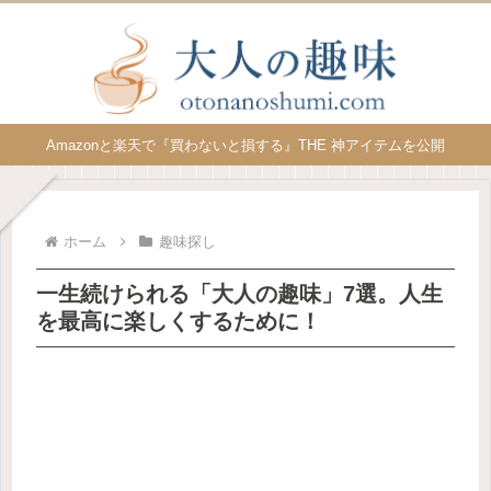
Amazonと楽天で『買わないと損する』THE 神アイテムを公開
ホーム
趣味探し
一生続けられる「大人の趣味」7選。人生
を最高に楽しくするために！