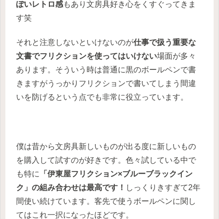
ぽいレトロ感
もあり文房具好き心をくすぐってきま
す笑
それと注意しないといけないのが
仕事で扱う重要な
文書でフリクションを使ってはいけない
場面が多々
あります。そういう時は普通に黒のボールペンで書
きますがうっかりフリクションで書いてしまう間違
いを防げるという点でも非常に役立っています。
僕は昔から文房具新しいものが出る度に新しいもの
を購入して試すのが好きです。色々試している中で
も特に
「伊東屋フリクション×ブルーブラックイン
ク」の組み合わせは最高です！
しっくりきすぎて2年
間使い続けています。客先で使うボールペンに関し
てはこれ一択になったほどです。