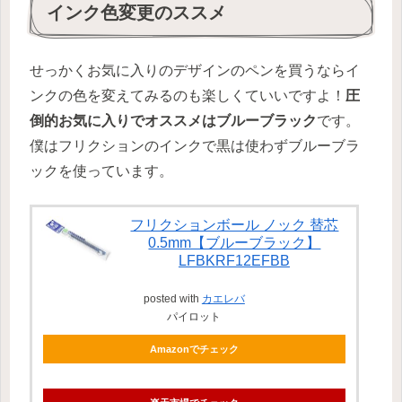
インク色変更のススメ
せっかくお気に入りのデザインのペンを買うならイ
ンクの色を変えてみるのも楽しくていいですよ！
圧
倒的お気に入りでオススメはブルーブラック
です。
僕はフリクションのインクで黒は使わずブルーブラ
ックを使っています。
フリクションボール ノック 替芯
0.5mm【ブルーブラック】
LFBKRF12EFBB
posted with
カエレバ
パイロット
Amazonでチェック