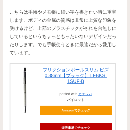
こちらは手帳やメモ帳に細い字を書きたい時に重宝
します。ボディの金属の質感は非常に上質な印象を
受けるけど、上部のプラスチックがそれを台無しに
しているというちょっともったいないデザインだっ
たりします。でも手帳使うときに最適だから愛用し
ています。
フリクションボールスリム ビズ
0.38mm【ブラック】 LFBKS-
1SUF-B
posted with
カエレバ
パイロット
Amazonでチェック
楽天市場でチェック