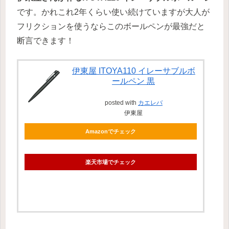
です。かれこれ2年くらい使い続けていますが大人が
フリクションを使うならこのボールペンが最強だと
断言できます！
伊東屋 ITOYA110 イレーサブルボ
ールペン 黒
posted with
カエレバ
伊東屋
Amazonでチェック
楽天市場でチェック