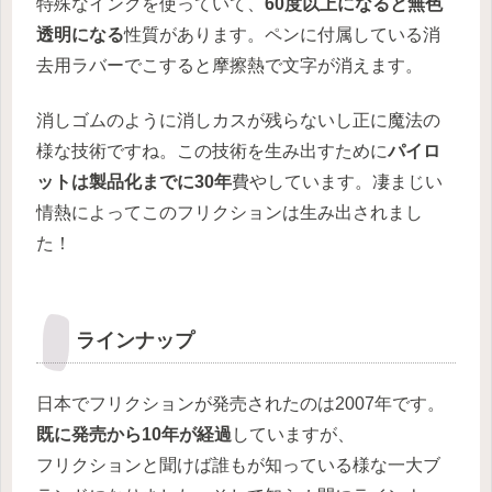
特殊なインクを使っていて、
60度以上になると無色
透明になる
性質があります。ペンに付属している消
去用ラバーでこすると摩擦熱で文字が消えます。
消しゴムのように消しカスが残らないし正に魔法の
様な技術ですね。この技術を生み出すために
パイロ
ットは製品化までに30年
費やしています。凄まじい
情熱によってこのフリクションは生み出されまし
た！
ラインナップ
日本でフリクションが発売されたのは2007年です。
既に発売から10年が経過
していますが、
フリクションと聞けば誰もが知っている様な一大ブ