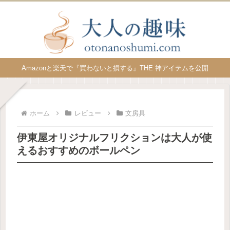
Amazonと楽天で『買わないと損する』THE 神アイテムを公開
ホーム
レビュー
文房具
伊東屋オリジナルフリクションは大人が使
えるおすすめのボールペン