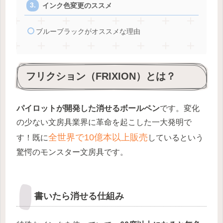
インク色変更のススメ
ブルーブラックがオススメな理由
フリクション（FRIXION）とは？
パイロットが開発した消せるボールペン
です。変化
の少ない文房具業界に革命を起こした一大発明で
全世界で10億本以上販売
す！既に
しているという
驚愕のモンスター文房具です。
書いたら消せる仕組み