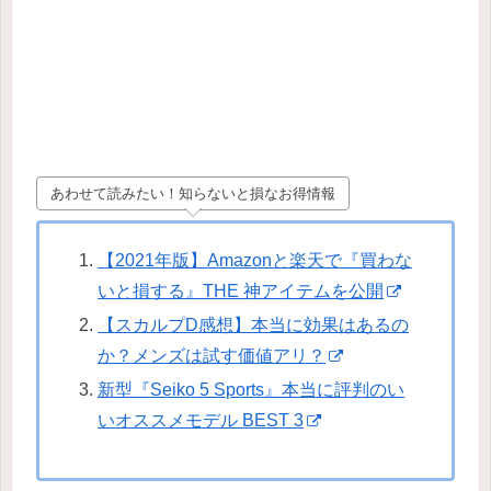
あわせて読みたい！知らないと損なお得情報
【2021年版】Amazonと楽天で『買わな
いと損する』THE 神アイテムを公開
【スカルプD感想】本当に効果はあるの
か？メンズは試す価値アリ？
新型『Seiko 5 Sports』本当に評判のい
いオススメモデル BEST 3