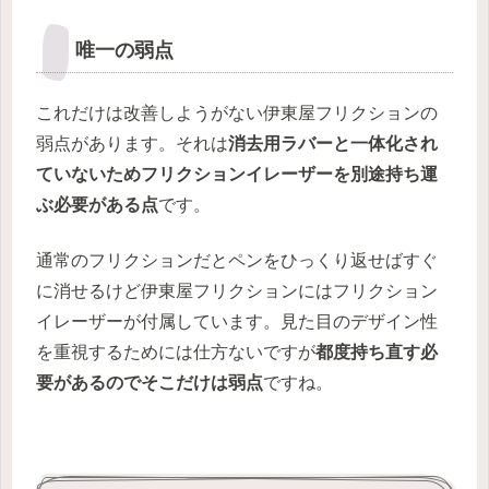
唯一の弱点
これだけは改善しようがない伊東屋フリクションの
弱点があります。それは
消去用ラバーと一体化され
ていないためフリクションイレーザーを別途持ち運
ぶ必要がある点
です。
通常のフリクションだとペンをひっくり返せばすぐ
に消せるけど伊東屋フリクションにはフリクション
イレーザーが付属しています。見た目のデザイン性
を重視するためには仕方ないですが
都度持ち直す必
要があるのでそこだけは弱点
ですね。